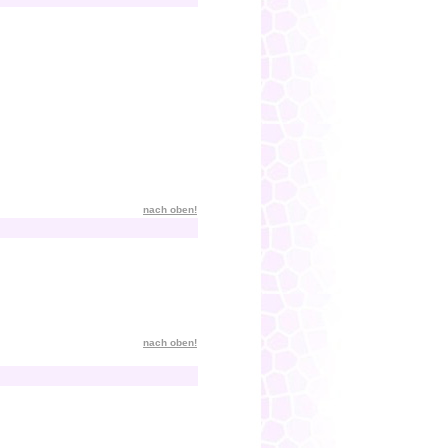
nach oben!
nach oben!