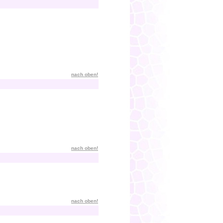
nach oben!
nach oben!
nach oben!