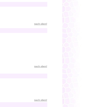
nach oben!
nach oben!
nach oben!