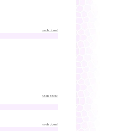
nach oben!
nach oben!
nach oben!