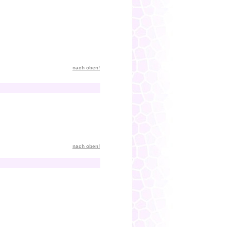
nach oben!
nach oben!