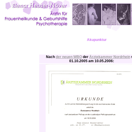
Akupunktur
Nach
der neuen WBO
der
Ärztekammer Nordrhein
s
01.10.2005 am 10.05.2006: