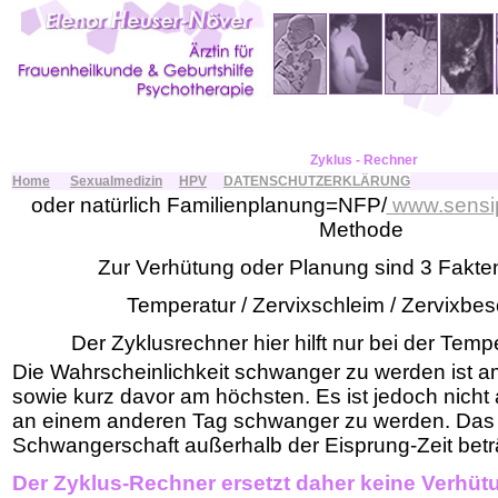
Zyklus - Rechner
Home
Sexualmedizin
HPV
DATENSCHUTZERKLÄRUNG
oder natürlich Familienplanung=NFP/
www.sensi
Methode
Zur Verhütung oder Planung sind 3 Fakte
Temperatur / Zervixschleim / Zervixbes
Der Zyklusrechner hier hilft nur bei der Temp
Die Wahrscheinlichkeit schwanger zu werden ist 
sowie kurz davor am höchsten. Es ist jedoch nich
an einem anderen Tag schwanger zu werden. Das 
Schwangerschaft außerhalb der Eisprung-Zeit bet
Der Zyklus-Rechner ersetzt daher keine Verhü