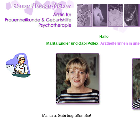
Hallo
Marita Endler
und
Gabi Pollex
, Arzthelferinnen in uns
Marita u. Gabi begrüßen Sie!