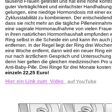
tausend Frauen getestet und hat eine hohe kontra
guter Verträglichkeit und einfachster Handhabung 
gelungen, eine niedrige Hormondosis mit einer ex
Zyklusstabilität zu kombinieren. Der entscheidende 
dass sie nicht mehr an die tägliche Pilleneinna
eine vaginale Hormonaufnahme von vielen Frauen 
in ihren natürlichen Hormonhaushalt empfunden wi
Ring selbst in die Scheide ein und kann ihn auch 
entfernen. In der Regel liegt der Ring drei Woche
eine Woche entfernt, dann wird ein neuer Ring ein
nur nach ärztlichem Gespräch und Untersuchung
denn hier gelten die gleichen medizinischen Pro u
Anti-Baby-Pille. Drei Ringe für drei Monate koste
einzeln 22,25 Euro!
Hier ein Link zum Video
auf YouTube